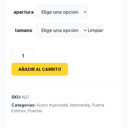
apertura
tamano
Limpiar
Puerta
de
Acero
AÑADIR AL CARRITO
Inyectada
Mod.
S400
cantidad
SKU:
N/D
Categorías:
Acero Inyectada
,
Intermedia
,
Puerta
Exterior
,
Puertas