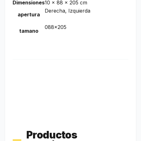
Dimensiones
10 × 88 × 205 cm
Derecha, Izquierda
apertura
088×205
tamano
Productos