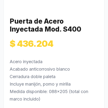
Puerta de Acero
Inyectada Mod. S400
$
436.204
Acero inyectada
Acabado anticorrosivo blanco
Cerradura doble paleta
Incluye manijón, pomo y mirilla
Medida disponible: 088×205 (total con
marco incluido)