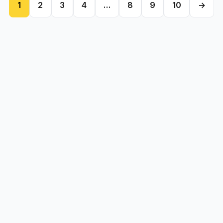
1
2
3
4
…
8
9
10
→