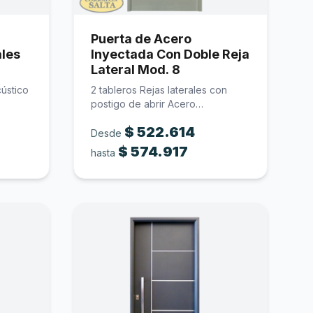
Puerta de Acero
ales
Inyectada Con Doble Reja
Lateral Mod. 8
cústico
2 tableros Rejas laterales con
postigo de abrir Acero
inyectada…
$
522.614
Desde
$
574.917
hasta