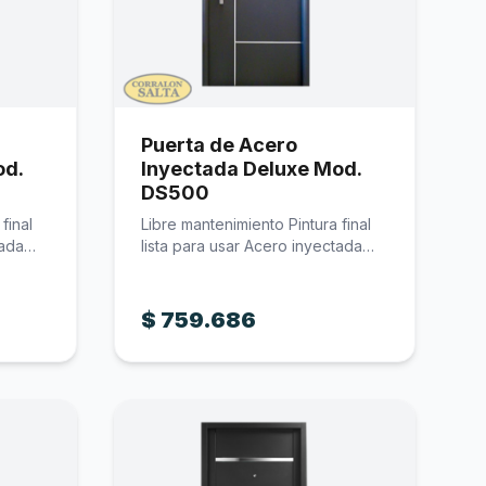
Puerta de Acero
od.
Inyectada Deluxe Mod.
DS500
final
Libre mantenimiento Pintura final
tada
lista para usar Acero inyectada
Acabado…
$
759.686