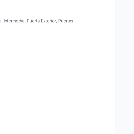
a
,
Intermedia
,
Puerta Exterior
,
Puertas