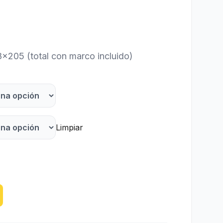
×205 (total con marco incluido)
Limpiar