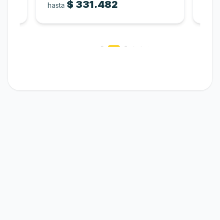
$
331.482
hasta
hast