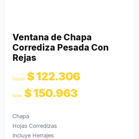
Revestimientos
Carrito
0
Ventana de Chapa
Corrediza Pesada Con
Rejas
$
122.306
Desde
$
150.963
hasta
Chapa
Hojas Corredizas
Incluye Herrajes