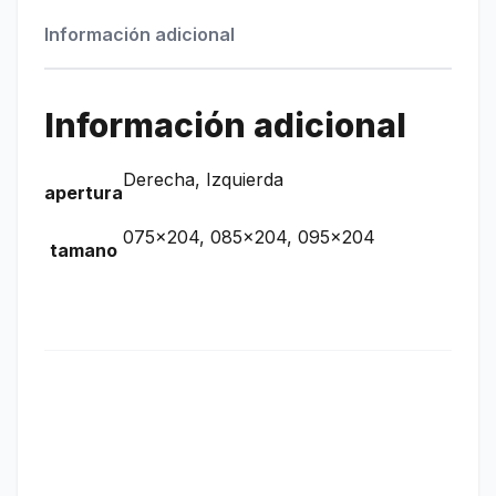
Información adicional
Información adicional
Derecha, Izquierda
apertura
075×204, 085×204, 095×204
tamano