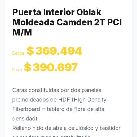
Puerta Interior Oblak
Moldeada Camden 2T PCI
M/M
$
369.494
Desde
$
390.697
hasta
Caras constituidas por dos paneles
premoldeados de HDF (High Density
Fiberboard = tablero de fibra de alta
densidad)
Relleno nido de abeja celulósico y bastidor