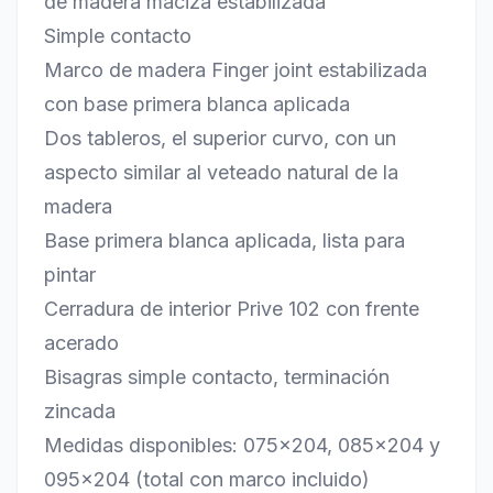
de madera maciza estabilizada
Simple contacto
Marco de madera Finger joint estabilizada
con base primera blanca aplicada
Dos tableros, el superior curvo, con un
aspecto similar al veteado natural de la
madera
Base primera blanca aplicada, lista para
pintar
Cerradura de interior Prive 102 con frente
acerado
Bisagras simple contacto, terminación
zincada
Medidas disponibles: 075×204, 085×204 y
095×204 (total con marco incluido)