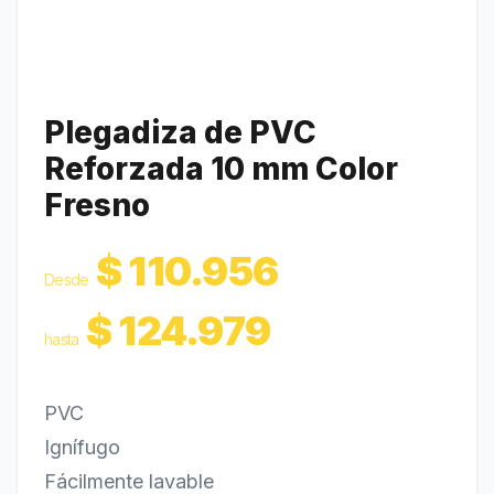
Revestimientos
Carrito
0
Plegadiza de PVC
Reforzada 10 mm Color
Fresno
$
110.956
Desde
$
124.979
hasta
PVC
Ignífugo
Fácilmente lavable