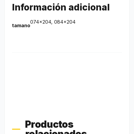
Información adicional
074×204, 084×204
tamano
Productos
relacionados