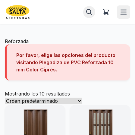
Inicio
Reforzada
Puertas
Por favor, elige las opciones del producto
visitando
Plegadiza de PVC Reforzada 10
Ventanas
mm Color Ciprés
.
Ventiluces
Mostrando los 10 resultados
Balcones
Portones