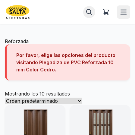
Inicio
Reforzada
Puertas
Por favor, elige las opciones del producto
visitando
Plegadiza de PVC Reforzada 10
Ventanas
mm Color Cedro
.
Ventiluces
Mostrando los 10 resultados
Balcones
Portones