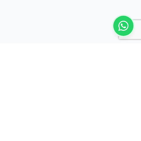
Líderes en aberturas de aluminio, PVC y acero en todo el
Norte Argentino. Calidad certificada y servicio profesional.