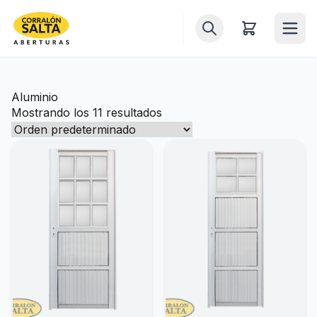
Inicio
Aluminio
Puertas
Mostrando los 11 resultados
Ventanas
Ventiluces
Balcones
Portones