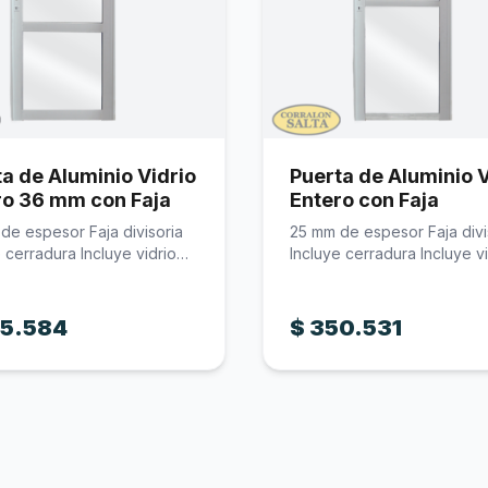
a de Aluminio Vidrio
Puerta de Aluminio V
ro 36 mm con Faja
Entero con Faja
de espesor Faja divisoria
25 mm de espesor Faja divi
e cerradura Incluye vidrio…
Incluye cerradura Incluye v
5.584
$
350.531