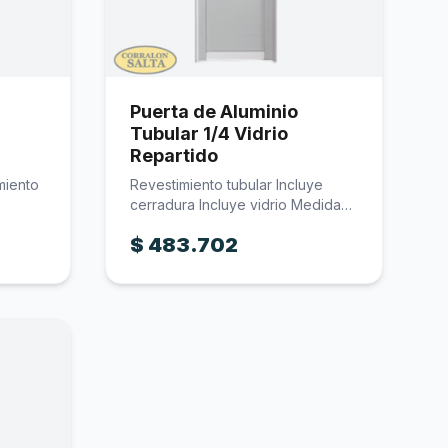
Puerta de Aluminio
Tubular 1/4 Vidrio
Repartido
miento
Revestimiento tubular Incluye
cerradura Incluye vidrio Medidas
disponibles: 070x200 y…
$
483.702