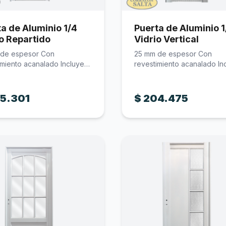
a de Aluminio 1/4
Puerta de Aluminio 1
o Repartido
Vidrio Vertical
 de espesor Con
25 mm de espesor Con
imiento acanalado Incluye
revestimiento acanalado In
ura Incluye…
cerradura Incluye…
5.301
$
204.475