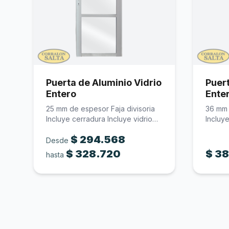
Puerta de Aluminio Vidrio
Puert
Entero
Ente
25 mm de espesor Faja divisoria
36 mm 
Incluye cerradura Incluye vidrio…
Incluy
$
294.568
Desde
$
328.720
$
38
hasta