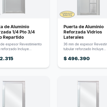
ta de Aluminio
Puerta de Aluminio
zada 1/4 Pto 3/4
Reforzada Vidrios
o Repartido
Laterales
de espesor Revestimiento
36 mm de espesor Revesti
r reforzado Incluye
tubular reforzado Incluye
ura Incluye…
cerradura Incluye…
2.315
$
496.390